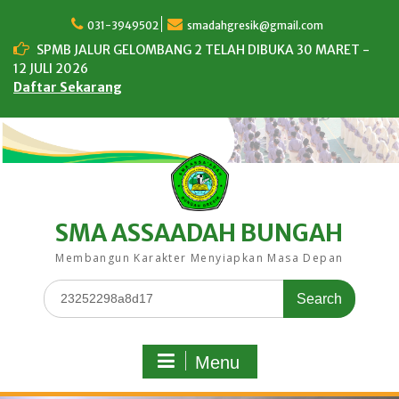
Skip
to
031-3949502
smadahgresik@gmail.com
content
SPMB JALUR GELOMBANG 2 TELAH DIBUKA 30 MARET -
12 JULI 2026
Daftar Sekarang
SMA ASSAADAH BUNGAH
Membangun Karakter Menyiapkan Masa Depan
Search
for:
Menu