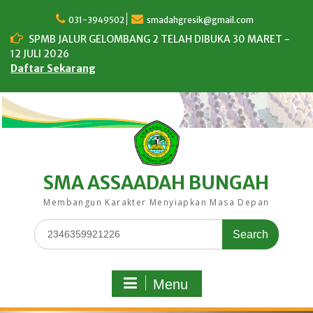
Skip
to
031-3949502
smadahgresik@gmail.com
content
SPMB JALUR GELOMBANG 2 TELAH DIBUKA 30 MARET -
12 JULI 2026
Daftar Sekarang
SMA ASSAADAH BUNGAH
Membangun Karakter Menyiapkan Masa Depan
Search
for:
Menu