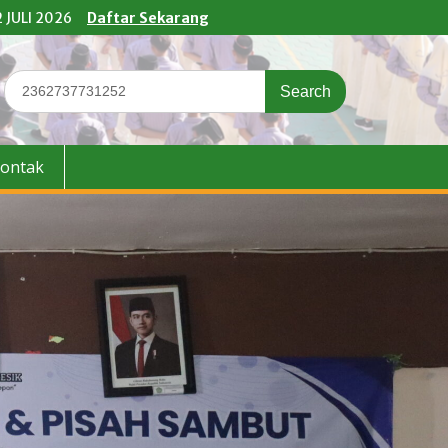
 JULI 2026
Daftar Sekarang
Search
for:
ontak