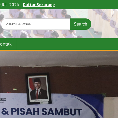
 JULI 2026
Daftar Sekarang
Search
for:
ontak