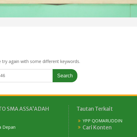
 try again with some different keywords.
O SMA ASSA’ADAH
Tautan Terkait
YPP QOMARUDDIN
Cari Konten