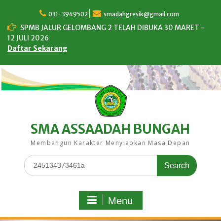
Skip
to
031-3949502
smadahgresik@gmail.com
content
SPMB JALUR GELOMBANG 2 TELAH DIBUKA 30 MARET -
12 JULI 2026
Daftar Sekarang
SMA ASSAADAH BUNGAH
Membangun Karakter Menyiapkan Masa Depan
Search
for:
Menu