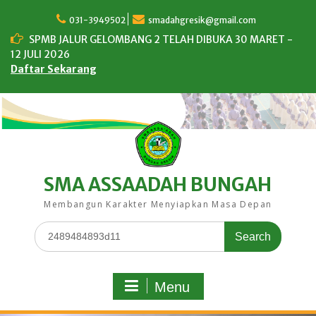
Skip
to
031-3949502
smadahgresik@gmail.com
content
SPMB JALUR GELOMBANG 2 TELAH DIBUKA 30 MARET -
12 JULI 2026
Daftar Sekarang
SMA ASSAADAH BUNGAH
Membangun Karakter Menyiapkan Masa Depan
Search
for:
Menu