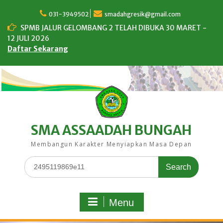
Skip
to
031-3949502
smadahgresik@gmail.com
content
SPMB JALUR GELOMBANG 2 TELAH DIBUKA 30 MARET -
12 JULI 2026
Daftar Sekarang
SMA ASSAADAH BUNGAH
Membangun Karakter Menyiapkan Masa Depan
Search
for:
Menu