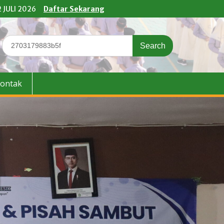
 JULI 2026
Daftar Sekarang
Search
for:
ontak