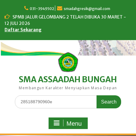
Skip
to
031-3949502
smadahgresik@gmail.com
content
SPMB JALUR GELOMBANG 2 TELAH DIBUKA 30 MARET -
12 JULI 2026
Daftar Sekarang
SMA ASSAADAH BUNGAH
Membangun Karakter Menyiapkan Masa Depan
Search
for:
Menu