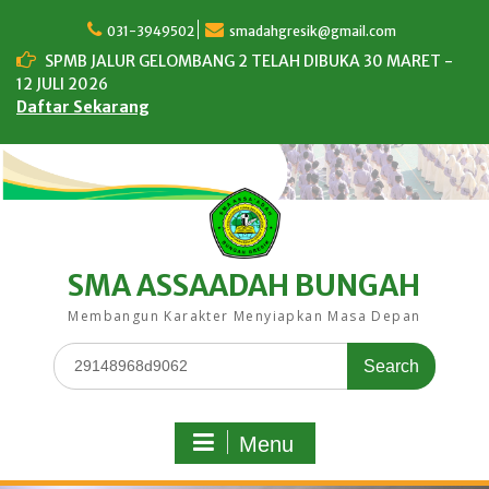
Skip
to
031-3949502
smadahgresik@gmail.com
content
SPMB JALUR GELOMBANG 2 TELAH DIBUKA 30 MARET -
12 JULI 2026
Daftar Sekarang
SMA ASSAADAH BUNGAH
Membangun Karakter Menyiapkan Masa Depan
Search
for:
Menu