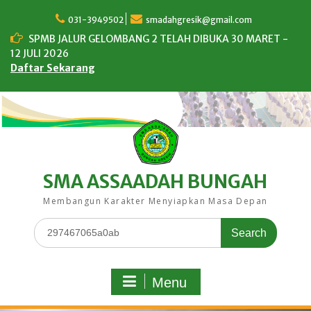
Skip
to
031-3949502
smadahgresik@gmail.com
content
SPMB JALUR GELOMBANG 2 TELAH DIBUKA 30 MARET -
12 JULI 2026
Daftar Sekarang
SMA ASSAADAH BUNGAH
Membangun Karakter Menyiapkan Masa Depan
Search
for:
Menu