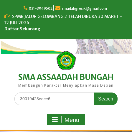
Skip
to
031-3949502
smadahgresik@gmail.com
content
SPMB JALUR GELOMBANG 2 TELAH DIBUKA 30 MARET -
12 JULI 2026
Daftar Sekarang
SMA ASSAADAH BUNGAH
Membangun Karakter Menyiapkan Masa Depan
Search
for:
Menu