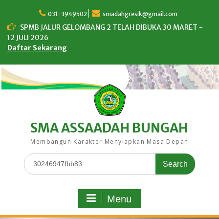
Skip
to
031-3949502
smadahgresik@gmail.com
content
SPMB JALUR GELOMBANG 2 TELAH DIBUKA 30 MARET -
12 JULI 2026
Daftar Sekarang
SMA ASSAADAH BUNGAH
Membangun Karakter Menyiapkan Masa Depan
Search
for:
Menu