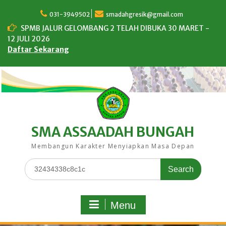
Skip
to
031-3949502
smadahgresik@gmail.com
content
SPMB JALUR GELOMBANG 2 TELAH DIBUKA 30 MARET -
12 JULI 2026
Daftar Sekarang
SMA ASSAADAH BUNGAH
Membangun Karakter Menyiapkan Masa Depan
Search
for:
Menu