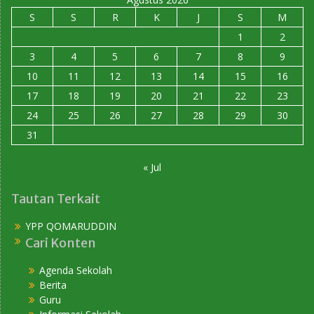
S
S
R
K
J
S
M
1
2
3
4
5
6
7
8
9
10
11
12
13
14
15
16
17
18
19
20
21
22
23
24
25
26
27
28
29
30
31
« Jul
Tautan Terkait
YPP QOMARUDDIN
Cari Konten
Agenda Sekolah
Berita
Guru