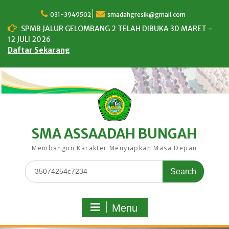
Skip
to
031-3949502
smadahgresik@gmail.com
content
SPMB JALUR GELOMBANG 2 TELAH DIBUKA 30 MARET -
12 JULI 2026
Daftar Sekarang
SMA ASSAADAH BUNGAH
Membangun Karakter Menyiapkan Masa Depan
Search
for:
Menu