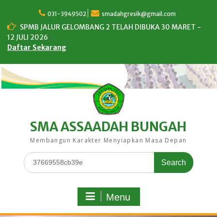
Skip
to
031-3949502
smadahgresik@gmail.com
content
SPMB JALUR GELOMBANG 2 TELAH DIBUKA 30 MARET -
12 JULI 2026
Daftar Sekarang
SMA ASSAADAH BUNGAH
Membangun Karakter Menyiapkan Masa Depan
Search
for:
Menu