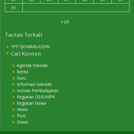
31
« Jul
Tautan Terkait
YPP QOMARUDDIN
Cari Konten
Agenda Sekolah
Berita
Guru
Informasi Sekolah
Inovasi Pembelajaran
Kegiatan OSIS/MPK
Kegiatan Siswa
News
Post
Siswa