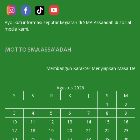
Ayo ikuti informasi seputar kegiatan di SMA Assaadah di social
media kami.
MOTTO SMA ASSA’ADAH
Membangun Karakter Menyiapkan Masa Depan
Agustus 2026
S
S
R
K
J
S
M
1
2
3
4
5
6
7
8
9
10
11
12
13
14
15
16
17
18
19
20
21
22
23
24
25
26
27
28
29
30