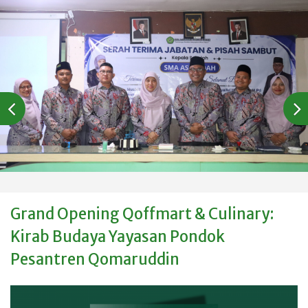
Grand Opening Qoffmart & Culinary:
Kirab Budaya Yayasan Pondok
Pesantren Qomaruddin