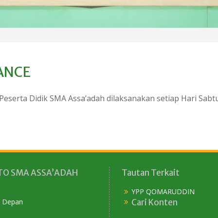
ANCE
g Peserta Didik SMA Assa’adah dilaksanakan setiap Hari Sabt
O SMA ASSA’ADAH
Tautan Terkait
YPP QOMARUDDIN
Cari Konten