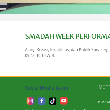
SMADAH WEEK PERFORM
Ajang Kreasi, Kreatifitas, dan Publik Speakin
09.45-10.10 WIB.
MOTT
Social Media Kami
Membangun Karakter Menyiapkan Masa Depan