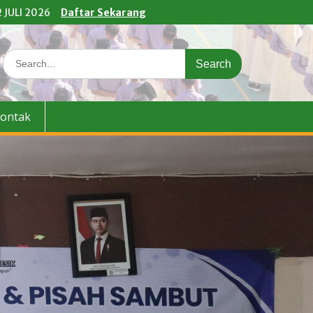
 JULI 2026
Daftar Sekarang
Search
for:
ontak