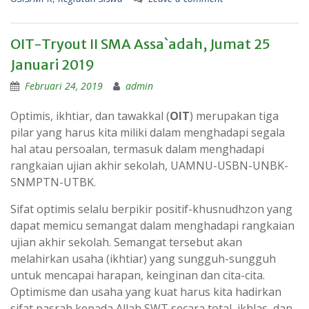
OIT-Tryout II SMA Assa`adah, Jumat 25
Januari 2019
Februari 24, 2019
admin
Optimis, ikhtiar, dan tawakkal (
OIT
) merupakan tiga
pilar yang harus kita miliki dalam menghadapi segala
hal atau persoalan, termasuk dalam menghadapi
rangkaian ujian akhir sekolah, UAMNU-USBN-UNBK-
SNMPTN-UTBK.
Sifat optimis selalu berpikir positif-khusnudhzon yang
dapat memicu semangat dalam menghadapi rangkaian
ujian akhir sekolah. Semangat tersebut akan
melahirkan usaha (ikhtiar) yang sungguh-sungguh
untuk mencapai harapan, keinginan dan cita-cita.
Optimisme dan usaha yang kuat harus kita hadirkan
sifat pasrah kepada Allah SWT secara total, ikhlas, dan