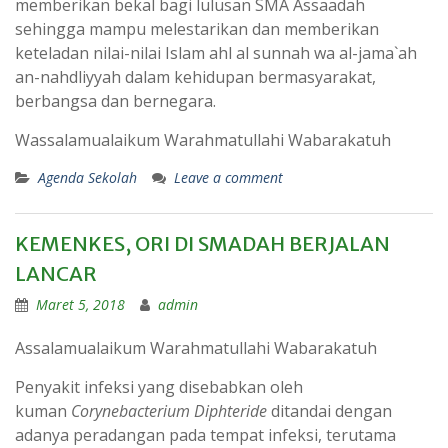
memberikan bekal bagi lulusan SMA Assaadah
sehingga mampu melestarikan dan memberikan
keteladan nilai-nilai Islam ahl al sunnah wa al-jama`ah
an-nahdliyyah dalam kehidupan bermasyarakat,
berbangsa dan bernegara.
Wassalamualaikum Warahmatullahi Wabarakatuh
Agenda Sekolah
Leave a comment
KEMENKES, ORI DI SMADAH BERJALAN
LANCAR
Maret 5, 2018
admin
Assalamualaikum Warahmatullahi Wabarakatuh
Penyakit infeksi yang disebabkan oleh
kuman
Corynebacterium Diphteride
ditandai dengan
adanya peradangan pada tempat infeksi, terutama