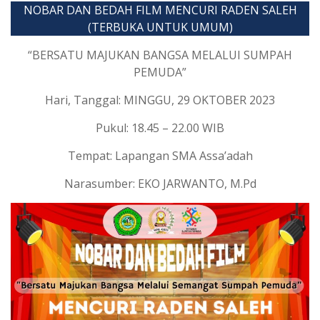
NOBAR DAN BEDAH FILM MENCURI RADEN SALEH
(TERBUKA UNTUK UMUM)
“BERSATU MAJUKAN BANGSA MELALUI SUMPAH
PEMUDA”
Hari, Tanggal: MINGGU, 29 OKTOBER 2023
Pukul: 18.45 – 22.00 WIB
Tempat: Lapangan SMA Assa’adah
Narasumber: EKO JARWANTO, M.Pd