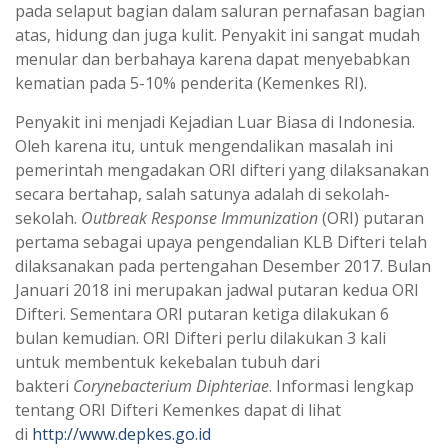
pada selaput bagian dalam saluran pernafasan bagian
atas, hidung dan juga kulit. Penyakit ini sangat mudah
menular dan berbahaya karena dapat menyebabkan
kematian pada 5-10% penderita (Kemenkes RI).
Penyakit ini menjadi Kejadian Luar Biasa di Indonesia.
Oleh karena itu, untuk mengendalikan masalah ini
pemerintah mengadakan ORI difteri yang dilaksanakan
secara bertahap, salah satunya adalah di sekolah-
sekolah.
Outbreak Response Immunization
(ORI) putaran
pertama sebagai upaya pengendalian KLB Difteri telah
dilaksanakan pada pertengahan Desember 2017. Bulan
Januari 2018 ini merupakan jadwal putaran kedua ORI
Difteri. Sementara ORI putaran ketiga dilakukan 6
bulan kemudian. ORI Difteri perlu dilakukan 3 kali
untuk membentuk kekebalan tubuh dari
bakteri
Corynebacterium Diphteriae
. Informasi lengkap
tentang ORI Difteri Kemenkes dapat di lihat
di
http://www.depkes.go.id