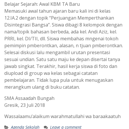
Belajar Sejarah: Awal KBM TA Baru
Memasuki awal tahun ajaran baru kali ini di kelas
12.IA.2 dengan topik “Perjuangan Memperthankan
Disintegrasi Bangsa”. Siswa dibagi 8 kelompok dengan
nama/topik bahasan berbeda, ada kel. Andi Aziz, kel.
PRRI, kel. DI/TII, dll. Siswa membahas mngenai tokoh
pemimpin pmberontkan, alasan, n tjuan pmberontkan.
Selesai diskusi lalu mengambil urutan presentasi
sesuai undian. Satu satu maju ke depan disertai tanya
jawab singkat. Terakhir, hasil kerja siswa di foto dan
diupload di group wa kelas sebagai catatan
pembelajaran. Tidak lupa pula untuk menugaskan
merangkum ulang di buku catatan.
SMA Assaadah Bungah
Gresik, 23 Juli 2018
Wassalaamu’alaikum warahmatullahi wa baraakaatuh
Agenda Sekolah
Leave a comment