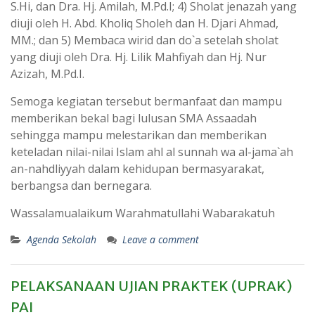
S.Hi, dan Dra. Hj. Amilah, M.Pd.I; 4) Sholat jenazah yang
diuji oleh H. Abd. Kholiq Sholeh dan H. Djari Ahmad,
MM.; dan 5) Membaca wirid dan do`a setelah sholat
yang diuji oleh Dra. Hj. Lilik Mahfiyah dan Hj. Nur
Azizah, M.Pd.I.
Semoga kegiatan tersebut bermanfaat dan mampu
memberikan bekal bagi lulusan SMA Assaadah
sehingga mampu melestarikan dan memberikan
keteladan nilai-nilai Islam ahl al sunnah wa al-jama`ah
an-nahdliyyah dalam kehidupan bermasyarakat,
berbangsa dan bernegara.
Wassalamualaikum Warahmatullahi Wabarakatuh
Agenda Sekolah
Leave a comment
PELAKSANAAN UJIAN PRAKTEK (UPRAK)
PAI