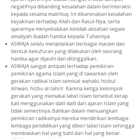
negatifnya dibanding kesalahan dalam berinteraksi
kepada sesama makhluq. Ini dikarenakan kesalahan
keyakinan terhadap Allah dan Rasul-Nya, serta
ajarannya menyebabkan ketidak absahan segala
amaliyah ibadah hamba kepada Tuhannya.
ASWAJA selalu menjelaskan berbagai macam dan
bentuk kekufuran yang dilakukan oleh seorang
hamba agar dijauhi dan ditinggalkan.
ASWAJA sangat antipati terhadap pemikiran-
pemikiran agama Islam yang di tawarkan oleh
gerakan radikal Islam semisal; wahabi, hizbul
ikhwan, hizbu al-tahrir. Karena ketiga kelompok
gerakan yang memakai label Islam tersebut kerap
kali menggunakan dalil-dalil dari ajaran Islam yang
tidak semestinya. Bahkan dalam menuangkan
pemikiran radikalnya mereka mendirikan lembaga-
lembaga pendidikan yang diberi label Islam sehingga
membiaskan hal yang batil dari hal yang benar.