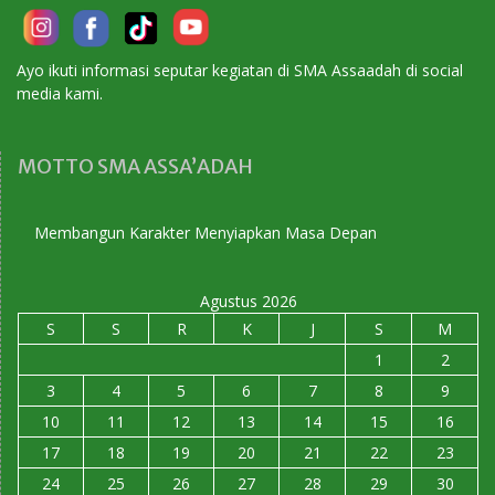
Ayo ikuti informasi seputar kegiatan di SMA Assaadah di social
media kami.
MOTTO SMA ASSA’ADAH
ngun Karakter Menyiapkan Masa Depan
Agustus 2026
S
S
R
K
J
S
M
1
2
3
4
5
6
7
8
9
10
11
12
13
14
15
16
17
18
19
20
21
22
23
24
25
26
27
28
29
30