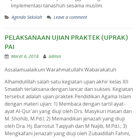
implementasi tanashuh sesama muslim.
Agenda Sekolah
Leave a comment
PELAKSANAAN UJIAN PRAKTEK (UPRAK)
PAI
Maret 6, 2018
admin
Assalamualaikum Warahmatullahi Wabarakatuh
Alhamdulillah salah satu kegiatan ujian akhir kelas XII
Smadah terlaksana dengan lancar dan sukses. Kegiatan
tersebut adalah ujian praktek Pendidikan Agama Islam
dengan materi ujian: 1) Membaca dengan tartil ayat-
ayat Al-Qur`an yang diuji oleh Drs. Masykuri Hasan dan
M. Shohib, M.Pd.I; 2) Memandikan jenazah yang diuji
oleh Dra. Hj. Barrotut Taqiyah dan M Najib, M.Pd.I.; 3)
Mengkafani Jenazah yang diuji oleh Zubaidillah Fahmi,