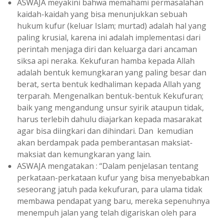
ASWAJA meyakini bahwa memahami permasalahan
kaidah-kaidah yang bisa menunjukkan sebuah
hukum kufur (keluar Islam; murtad) adalah hal yang
paling krusial, karena ini adalah implementasi dari
perintah menjaga diri dan keluarga dari ancaman
siksa api neraka. Kekufuran hamba kepada Allah
adalah bentuk kemungkaran yang paling besar dan
berat, serta bentuk kedhaliman kepada Allah yang
terparah. Mengenalkan bentuk-bentuk Kekufuran;
baik yang mengandung unsur syirik ataupun tidak,
harus terlebih dahulu diajarkan kepada masarakat
agar bisa diingkari dan dihindari. Dan kemudian
akan berdampak pada pemberantasan maksiat-
maksiat dan kemungkaran yang lain.
ASWAJA mengatakan : “Dalam penjelasan tentang
perkataan-perkataan kufur yang bisa menyebabkan
seseorang jatuh pada kekufuran, para ulama tidak
membawa pendapat yang baru, mereka sepenuhnya
menempuh jalan yang telah digariskan oleh para