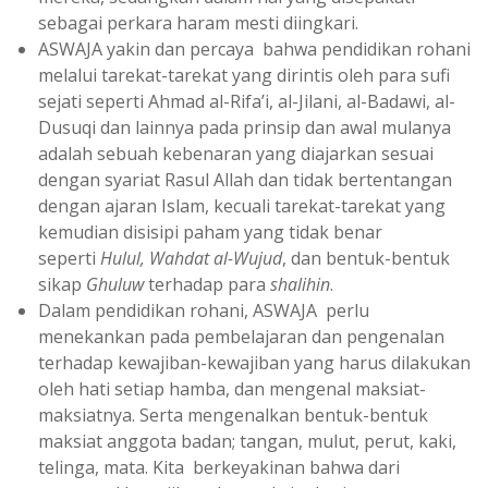
sebagai perkara haram mesti diingkari.
ASWAJA yakin dan percaya bahwa pendidikan rohani
melalui tarekat-tarekat yang dirintis oleh para sufi
sejati seperti Ahmad al-Rifa’i, al-Jilani, al-Badawi, al-
Dusuqi dan lainnya pada prinsip dan awal mulanya
adalah sebuah kebenaran yang diajarkan sesuai
dengan syariat Rasul Allah dan tidak bertentangan
dengan ajaran Islam, kecuali tarekat-tarekat yang
kemudian disisipi paham yang tidak benar
seperti
Hulul, Wahdat al-Wujud
, dan bentuk-bentuk
sikap
Ghuluw
terhadap para
shalihin
.
Dalam pendidikan rohani, ASWAJA perlu
menekankan pada pembelajaran dan pengenalan
terhadap kewajiban-kewajiban yang harus dilakukan
oleh hati setiap hamba, dan mengenal maksiat-
maksiatnya. Serta mengenalkan bentuk-bentuk
maksiat anggota badan; tangan, mulut, perut, kaki,
telinga, mata. Kita berkeyakinan bahwa dari