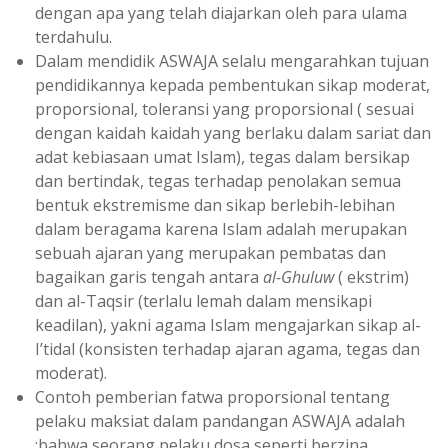
dengan apa yang telah diajarkan oleh para ulama
terdahulu.
Dalam mendidik ASWAJA selalu mengarahkan tujuan
pendidikannya kepada pembentukan sikap moderat,
proporsional, toleransi yang proporsional ( sesuai
dengan kaidah kaidah yang berlaku dalam sariat dan
adat kebiasaan umat Islam), tegas dalam bersikap
dan bertindak, tegas terhadap penolakan semua
bentuk ekstremisme dan sikap berlebih-lebihan
dalam beragama karena Islam adalah merupakan
sebuah ajaran yang merupakan pembatas dan
bagaikan garis tengah antara
al-Ghuluw
( ekstrim)
dan al-Taqsir (terlalu lemah dalam mensikapi
keadilan), yakni agama Islam mengajarkan sikap al-
I’tidal (konsisten terhadap ajaran agama, tegas dan
moderat).
Contoh pemberian fatwa proporsional tentang
pelaku maksiat dalam pandangan ASWAJA adalah
:bahwa seorang pelaku dosa seperti berzina,