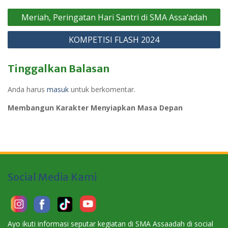
Navigasi
Meriah, Peringatan Hari Santri di SMA Assa’adah
pos
KOMPETISI FLASH 2024
Tinggalkan Balasan
Anda harus
masuk
untuk berkomentar.
Membangun Karakter Menyiapkan Masa Depan
Social Media Kami
Ayo ikuti informasi seputar kegiatan di SMA Assaadah di social