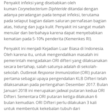
Penyakit infeksi yang disebabkan oleh
kuman
Corynebacterium Diphteride
ditandai dengan
adanya peradangan pada tempat infeksi, terutama
pada selaput bagian dalam saluran pernafasan bagian
atas, hidung dan juga kulit. Penyakit ini sangat mudah
menular dan berbahaya karena dapat menyebabkan
kematian pada 5-10% penderita (Kemenkes RI).
Penyakit ini menjadi Kejadian Luar Biasa di Indonesia.
Oleh karena itu, untuk mengendalikan masalah ini
pemerintah mengadakan ORI difteri yang dilaksanakan
secara bertahap, salah satunya adalah di sekolah-
sekolah.
Outbreak Response Immunization
(ORI) putaran
pertama sebagai upaya pengendalian KLB Difteri telah
dilaksanakan pada pertengahan Desember 2017. Bulan
Januari 2018 ini merupakan jadwal putaran kedua ORI
Difteri. Sementara ORI putaran ketiga dilakukan 6
bulan kemudian. ORI Difteri perlu dilakukan 3 kali
untuk membentuk kekebalan tubuh dari