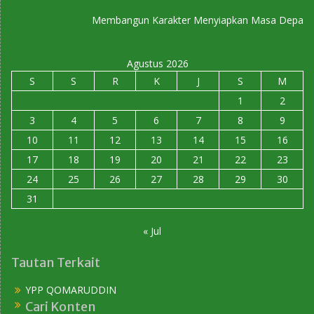
Membangun Karakter Menyiapkan Masa Depan
Agustus 2026
S
S
R
K
J
S
M
1
2
3
4
5
6
7
8
9
10
11
12
13
14
15
16
17
18
19
20
21
22
23
24
25
26
27
28
29
30
31
« Jul
Tautan Terkait
YPP QOMARUDDIN
Cari Konten