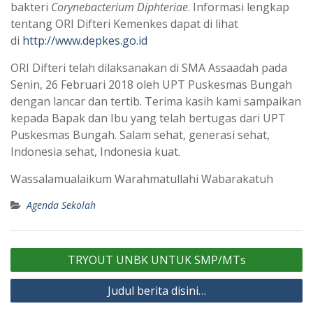
bakteri
Corynebacterium Diphteriae
. Informasi lengkap
tentang ORI Difteri Kemenkes dapat di lihat
di
http://www.depkes.go.id
ORI Difteri telah dilaksanakan di SMA Assaadah pada
Senin, 26 Februari 2018 oleh UPT Puskesmas Bungah
dengan lancar dan tertib. Terima kasih kami sampaikan
kepada Bapak dan Ibu yang telah bertugas dari UPT
Puskesmas Bungah. Salam sehat, generasi sehat,
Indonesia sehat, Indonesia kuat.
Wassalamualaikum Warahmatullahi Wabarakatuh
Agenda Sekolah
Navigasi
TRYOUT UNBK UNTUK SMP/MTs
pos
Judul berita disini…