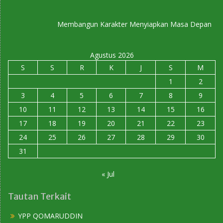
Membangun Karakter Menyiapkan Masa Depan
Agustus 2026
S
S
R
K
J
S
M
1
2
3
4
5
6
7
8
9
10
11
12
13
14
15
16
17
18
19
20
21
22
23
24
25
26
27
28
29
30
31
« Jul
Tautan Terkait
YPP QOMARUDDIN