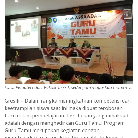
Foto: Pemateri dari Vokasi Gresik sedang memaparkan materinya
Gresik – Dalam rangka meningkatkan kompetensi dan
keetrampilan siswa saat ini maka dibuat terobosan
baru dalam pembelajaran. Terobosan yang dimaksud
adalah dengan menghadirkan Guru Tamu. Program
Guru Tamu merupakan kegiatan dengan
menghadirkan para praktisi, tenaga ahli, kelompok