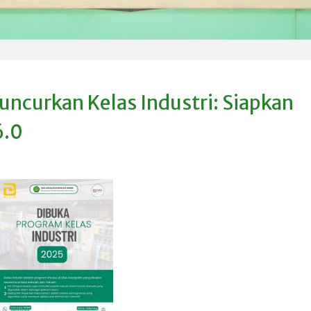
curkan Kelas Industri: Siapkan
6.0