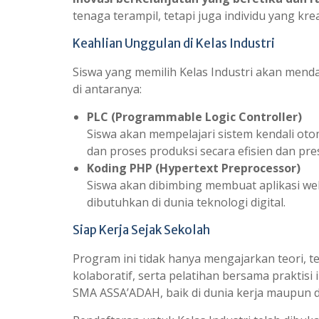
tenaga terampil, tetapi juga individu yang kre
Keahlian Unggulan di Kelas Industri
Siswa yang memilih Kelas Industri akan mend
di antaranya:
PLC (Programmable Logic Controller)
Siswa akan mempelajari sistem kendali ot
dan proses produksi secara efisien dan pres
Koding PHP (Hypertext Preprocessor)
Siswa akan dibimbing membuat aplikasi w
dibutuhkan di dunia teknologi digital.
Siap Kerja Sejak Sekolah
Program ini tidak hanya mengajarkan teori, 
kolaboratif, serta pelatihan bersama praktisi
SMA ASSA’ADAH, baik di dunia kerja maupun du