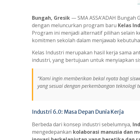
Bungah, Gresik
— SMA ASSA’ADAH Bungah Gre
dengan meluncurkan program baru
Kelas Ind
Program ini menjadi alternatif pilihan selain 
komitmen sekolah dalam menjawab kebutuha
Kelas Industri merupakan hasil kerja sama a
industri, yang bertujuan untuk menyiapkan s
“Kami ingin memberikan bekal nyata bagi sisw
yang sesuai dengan perkembangan teknologi te
Industri 6.0: Masa Depan Dunia Kerja
Berbeda dari konsep industri sebelumnya,
Ind
mengedepankan
kolaborasi manusia dan m
inovasi berkelanjutan yang beretika dan 