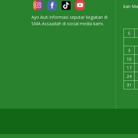
Membangun Karakter Menyiapkan Masa Depan
Ayo ikuti informasi seputar kegiatan di
SMA Assaadah di social media kami.
S
3
10
17
24
31