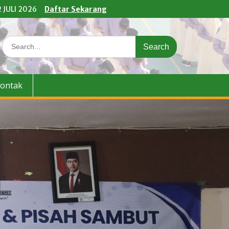
 JULI 2026
Daftar Sekarang
Search
for:
ontak