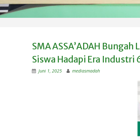
SMA ASSA’ADAH Bungah Lun
Siswa Hadapi Era Industri 
Juni 1, 2025
mediasmadah