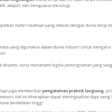
atif, adaptif, dan menguasai teknologi.
apatkan materi keahlian yang relevan dengan dunia kerja m
omatis yang digunakan dalam dunia industri untuk mengatur
isi.
eb dinamis, serta memahami logika pemrograman yang sang
tetapi juga memberikan
pengalaman praktik langsung
, pr
 industri. Hal ini diharapkan dapat meningkatkan daya saing 
nia pendidikan tinggi.