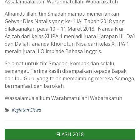
Assalamualaikum Warahmatullahi Wabarakatuh
Alhamdulillah, tim Smadah mampu memeriahkan
Gebyar Dies Natalis yang ke-1 IAI Tabah 2018 yang
dilaksanakan pada 10 – 11 Maret 2018. Nanda Nur
Azizah dari kelas XI IPA 1 menjadi Juara Harapan III Da`i
dan Da`iah; ananda Khoirotun Nisa dari kelas XI IPA 1
meraih Juara II Olimpiade Bahasa Inggris.
Selamat untuk tim Smadah, kompak dan selalu
semangat. Terima kasih disampaikan kepada Bapak
dan Ibu Guru yang telah membimbing mereka. Semoga
bermanfaat dan barokah.
Wassalamualaikum Warahmatullahi Wabarakatuh
Kegiatan Siswa
Navigasi
FLASH 2018
pos