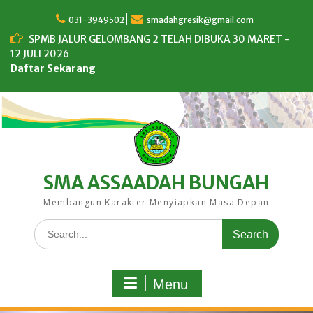
Skip
to
031-3949502
smadahgresik@gmail.com
content
SPMB JALUR GELOMBANG 2 TELAH DIBUKA 30 MARET -
12 JULI 2026
Daftar Sekarang
SMA ASSAADAH BUNGAH
Membangun Karakter Menyiapkan Masa Depan
Search
for:
Menu