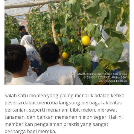
Salah satu momen yang paling menarik adalah ketika
peserta dapat mencoba langsung berbagai aktivitas
pertanian, seperti menanam bibit melon, merawat
tanaman, dan bahkan memanen melon segar. Hal ini
memberikan pengalaman praktis yang sangat
berharga bagi mereka.