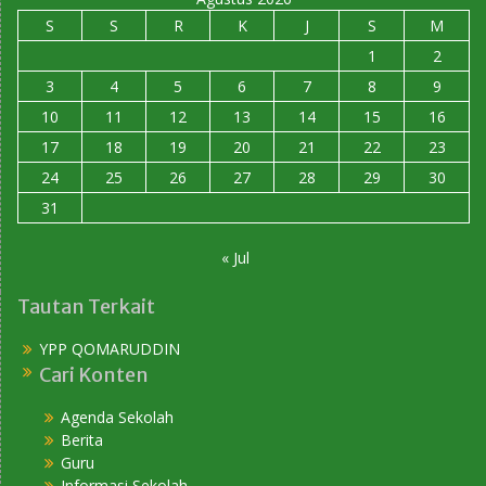
S
S
R
K
J
S
M
1
2
3
4
5
6
7
8
9
10
11
12
13
14
15
16
17
18
19
20
21
22
23
24
25
26
27
28
29
30
31
« Jul
Tautan Terkait
YPP QOMARUDDIN
Cari Konten
Agenda Sekolah
Berita
Guru
Informasi Sekolah