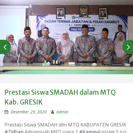
Prestasi Siswa SMADAH dalam MTQ
Kab. GRESIK
Desember 29, 2020
admin
Prestasi Siswa SMADAH dlm MTQ KABUPATEN GRESIK
#Zidhan
Adriansyah MFQ juara 2
#Kammal
nizam 5 juz