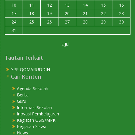
10
11
12
13
14
15
16
17
18
19
20
21
22
23
24
25
26
27
28
29
30
31
« Jul
Tautan Terkait
YPP QOMARUDDIN
Cari Konten
Agenda Sekolah
Berita
Guru
Informasi Sekolah
Inovasi Pembelajaran
Kegiatan OSIS/MPK
Kegiatan Siswa
News