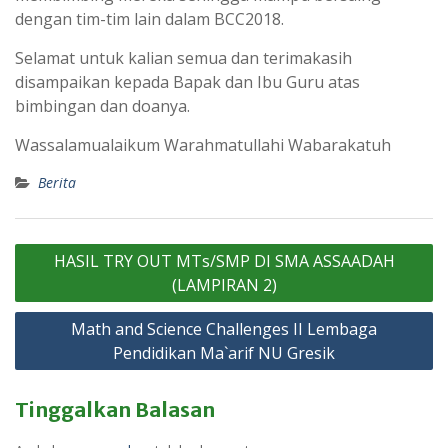
dengan tim-tim lain dalam BCC2018.
Selamat untuk kalian semua dan terimakasih
disampaikan kepada Bapak dan Ibu Guru atas
bimbingan dan doanya.
Wassalamualaikum Warahmatullahi Wabarakatuh
Berita
Navigasi
HASIL TRY OUT MTs/SMP DI SMA ASSAADAH
pos
(LAMPIRAN 2)
Math and Science Challenges II Lembaga
Pendidikan Ma`arif NU Gresik
Tinggalkan Balasan