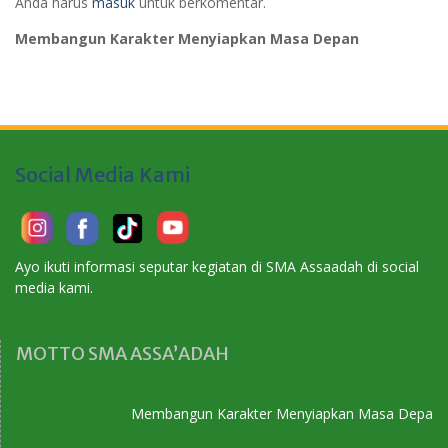
Anda harus
masuk
untuk berkomentar.
Membangun Karakter Menyiapkan Masa Depan
Social Media Kami
Ayo ikuti informasi seputar kegiatan di SMA Assaadah di social
media kami.
MOTTO SMA ASSA’ADAH
Membangun Karakter Menyiapkan Masa Depan