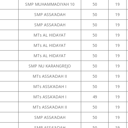
SMP MUHAMMADIYAH 10
50
19
SMP ASSA’ADAH
50
19
SMP ASSA’ADAH
50
19
MTs AL HIDAYAT
50
19
MTs AL HIDAYAT
50
19
MTs AL HIDAYAT
50
19
SMP NU KARANGREJO
50
19
MTs ASSA’ADAH II
50
19
MTs ASSA’ADAH I
50
19
MTs ASSA’ADAH I
49
19
MTs ASSA’ADAH II
50
19
SMP ASSA’ADAH
50
19
SMP ASSA’ADAH
50
19