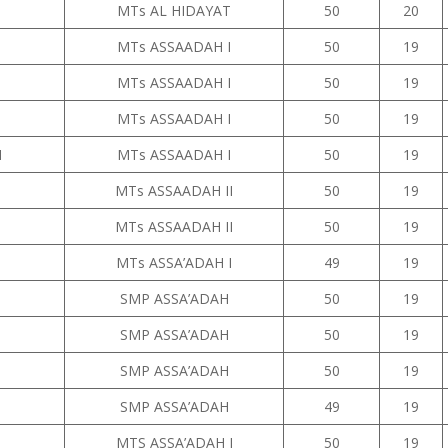
MTs AL HIDAYAT
50
20
MTs ASSAADAH I
50
19
MTs ASSAADAH I
50
19
MTs ASSAADAH I
50
19
N
MTs ASSAADAH I
50
19
MTs ASSAADAH II
50
19
MTs ASSAADAH II
50
19
MTs ASSA’ADAH I
49
19
SMP ASSA’ADAH
50
19
SMP ASSA’ADAH
50
19
SMP ASSA’ADAH
50
19
SMP ASSA’ADAH
49
19
MTS ASSA’ADAH I
50
19