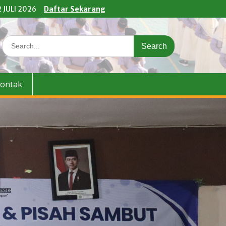
 JULI 2026
Daftar Sekarang
Search
for:
ontak