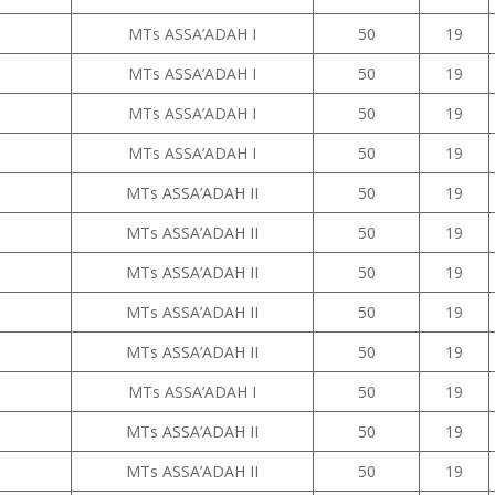
MTs ASSA’ADAH I
50
19
MTs ASSA’ADAH I
50
19
MTs ASSA’ADAH I
50
19
MTs ASSA’ADAH I
50
19
MTs ASSA’ADAH II
50
19
MTs ASSA’ADAH II
50
19
MTs ASSA’ADAH II
50
19
MTs ASSA’ADAH II
50
19
MTs ASSA’ADAH II
50
19
MTs ASSA’ADAH I
50
19
MTs ASSA’ADAH II
50
19
MTs ASSA’ADAH II
50
19