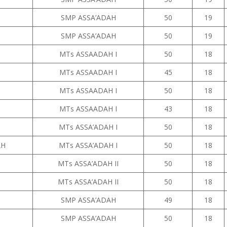
SMP ASSA’ADAH
50
19
SMP ASSA’ADAH
50
19
MTs ASSAADAH I
50
18
MTs ASSAADAH I
45
18
I
MTs ASSAADAH I
50
18
MTs ASSAADAH I
43
18
MTs ASSA’ADAH I
50
18
AH
MTs ASSA’ADAH I
50
18
MTs ASSA’ADAH II
50
18
MTs ASSA’ADAH II
50
18
SMP ASSA’ADAH
49
18
SMP ASSA’ADAH
50
18