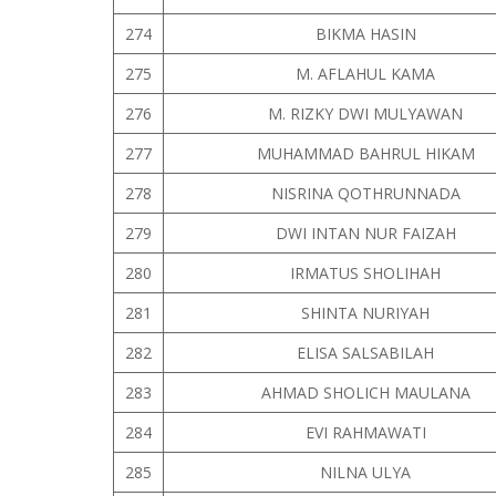
274
BIKMA HASIN
275
M. AFLAHUL KAMA
276
M. RIZKY DWI MULYAWAN
277
MUHAMMAD BAHRUL HIKAM
278
NISRINA QOTHRUNNADA
279
DWI INTAN NUR FAIZAH
280
IRMATUS SHOLIHAH
281
SHINTA NURIYAH
282
ELISA SALSABILAH
283
AHMAD SHOLICH MAULANA
284
EVI RAHMAWATI
285
NILNA ULYA