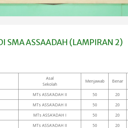
DI SMA ASSAADAH (LAMPIRAN 2)
Asal
Menjawab
Benar
Sekolah
MTs ASSA’ADAH II
50
20
MTs ASSA’ADAH II
50
20
MTs ASSA’ADAH I
50
20
MTs ASSA’ADAH II
50
20