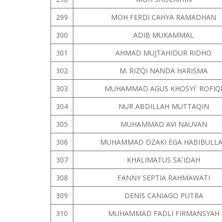
299
MOH FERDI CAHYA RAMADHAN
300
ADIB MUKAMMAL
301
AHMAD MUJTAHIDUR RIDHO
302
M. RIZQI NANDA HARISMA
303
MUHAMMAD AGUS KHOSYI` ROFIQ
304
NUR ABDILLAH MUTTAQIN
305
MUHAMMAD AVI NAUVAN
306
MUHAMMAD DZAKI EGA HABIBULL
307
KHALIMATUS SA`IDAH
308
FANNY SEPTIA RAHMAWATI
309
DENIS CANIAGO PUTRA
310
MUHAMMAD FADLI FIRMANSYAH