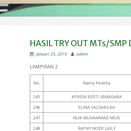
HASIL TRY OUT MTs/SMP 
Januari 25, 2019
admin
LAMPIRAN 2
No.
Nama Peserta
245
AFRIDA BERTI IBMAGARA
246
ELINA SALSABILAH
247
NUR MUHAMMAD MUIS
248
RAFNY NOER LAILY