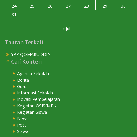
24
25
26
27
28
29
30
31
« Jul
Tautan Terkait
YPP QOMARUDDIN
Cari Konten
Agenda Sekolah
Berita
Guru
Informasi Sekolah
Inovasi Pembelajaran
Kegiatan OSIS/MPK
Kegiatan Siswa
News
Post
Siswa