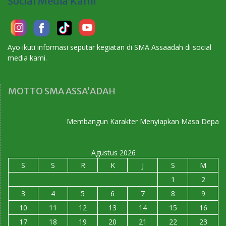
Social Media Kami
Ayo ikuti informasi seputar kegiatan di SMA Assaadah di social
media kami.
MOTTO SMA ASSA’ADAH
Membangun Karakter Menyiapkan Masa Depan
Agustus 2026
S
S
R
K
J
S
M
1
2
3
4
5
6
7
8
9
10
11
12
13
14
15
16
17
18
19
20
21
22
23