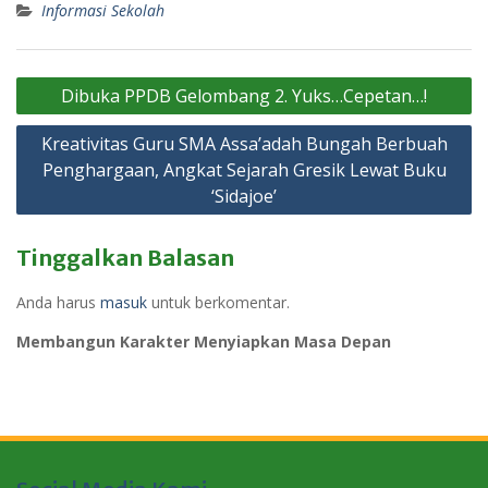
Informasi Sekolah
Navigasi
Dibuka PPDB Gelombang 2. Yuks…Cepetan…!
pos
Kreativitas Guru SMA Assa’adah Bungah Berbuah
Penghargaan, Angkat Sejarah Gresik Lewat Buku
‘Sidajoe’
Tinggalkan Balasan
Anda harus
masuk
untuk berkomentar.
Membangun Karakter Menyiapkan Masa Depan