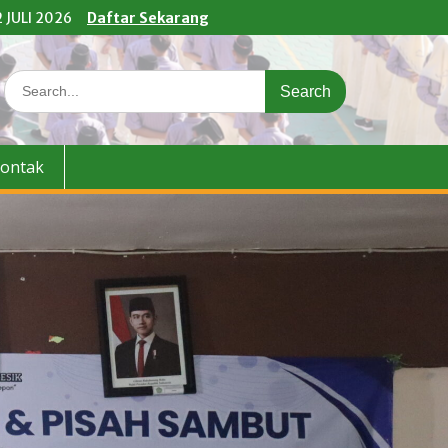
 JULI 2026
Daftar Sekarang
Search
for:
ontak