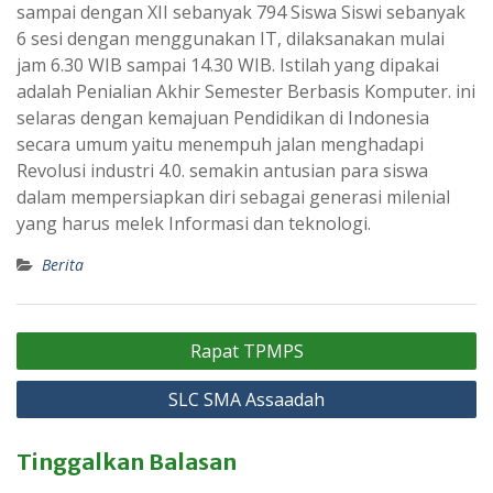
sampai dengan XII sebanyak 794 Siswa Siswi sebanyak
6 sesi dengan menggunakan IT, dilaksanakan mulai
jam 6.30 WIB sampai 14.30 WIB. Istilah yang dipakai
adalah Penialian Akhir Semester Berbasis Komputer. ini
selaras dengan kemajuan Pendidikan di Indonesia
secara umum yaitu menempuh jalan menghadapi
Revolusi industri 4.0. semakin antusian para siswa
dalam mempersiapkan diri sebagai generasi milenial
yang harus melek Informasi dan teknologi.
Berita
Navigasi
Rapat TPMPS
pos
SLC SMA Assaadah
Tinggalkan Balasan