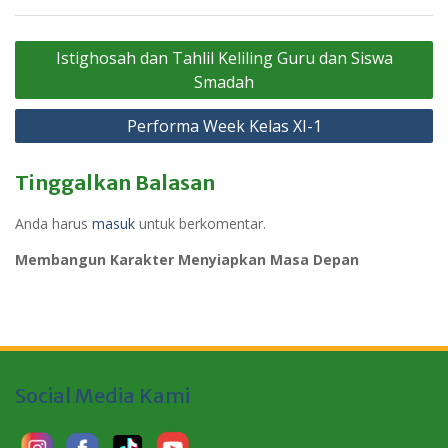
Navigasi
Istighosah dan Tahlil Keliling Guru dan Siswa
pos
Smadah
Performa Week Kelas XI-1
Tinggalkan Balasan
Anda harus
masuk
untuk berkomentar.
Membangun Karakter Menyiapkan Masa Depan
Social Media Kami