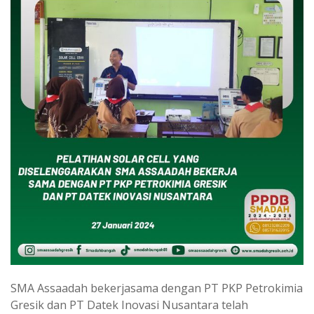
SMA Assaadah bekerjasama dengan PT PKP Petrokimia
Gresik dan PT Datek Inovasi Nusantara telah