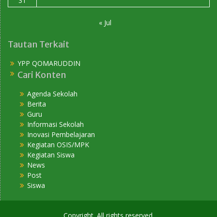
31
« Jul
Tautan Terkait
YPP QOMARUDDIN
Cari Konten
Agenda Sekolah
Berita
Guru
Informasi Sekolah
Inovasi Pembelajaran
Kegiatan OSIS/MPK
Kegiatan Siswa
News
Post
Siswa
Copyright. All rights reserved.