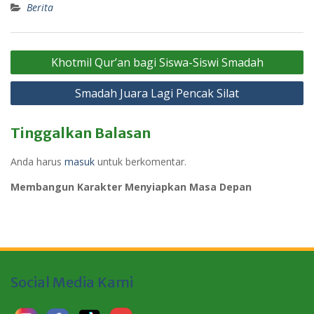
Berita
Navigasi
Khotmil Qur’an bagi Siswa-Siswi Smadah
pos
Smadah Juara Lagi Pencak Silat
Tinggalkan Balasan
Anda harus
masuk
untuk berkomentar.
Membangun Karakter Menyiapkan Masa Depan
Social Media Kami