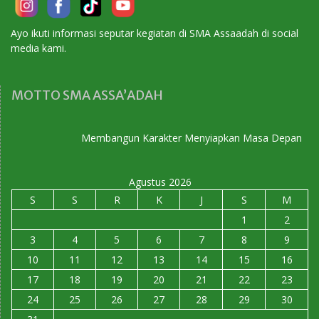
Ayo ikuti informasi seputar kegiatan di SMA Assaadah di social
media kami.
MOTTO SMA ASSA’ADAH
Membangun Karakter Menyiapkan Masa Depan
Agustus 2026
S
S
R
K
J
S
M
1
2
3
4
5
6
7
8
9
10
11
12
13
14
15
16
17
18
19
20
21
22
23
24
25
26
27
28
29
30