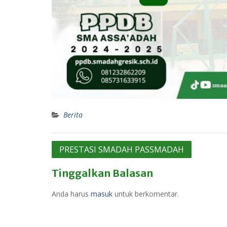
Berita
Navigasi
PRESTASI SMADAH PASSMADAH
pos
Tinggalkan Balasan
Anda harus
masuk
untuk berkomentar.