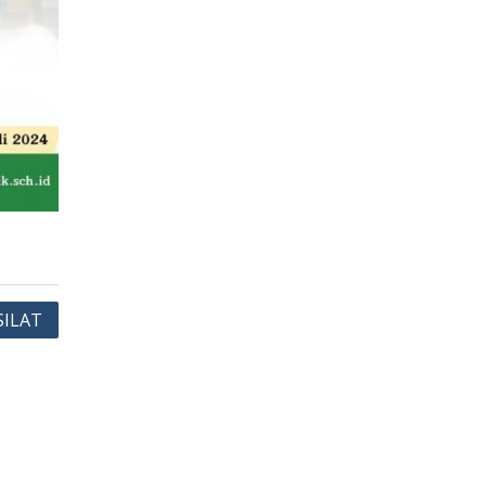
SILAT