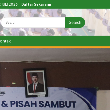
 JULI 2026
Daftar Sekarang
Search
for:
ontak