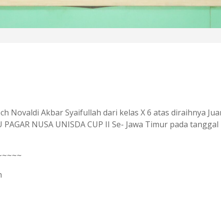
ovaldi Akbar Syaifullah dari kelas X 6 atas diraihnya Jua
NU PAGAR NUSA UNISDA CUP II Se- Jawa Timur pada tanggal
~~~~~
h