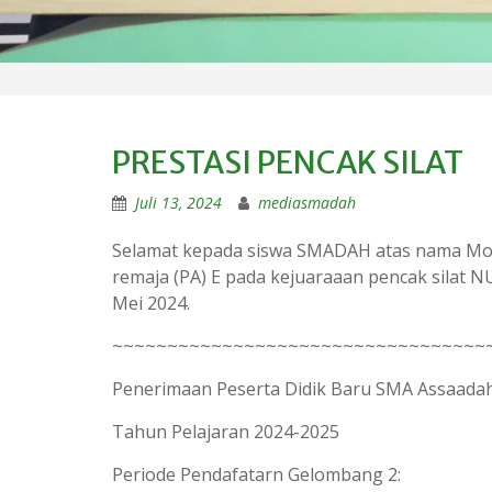
PRESTASI PENCAK SILAT
Juli 13, 2024
mediasmadah
Selamat kepada siswa SMADAH atas nama Moch N
remaja (PA) E pada kejuaraaan pencak silat 
Mei 2024.
~~~~~~~~~~~~~~~~~~~~~~~~~~~~~~~~~~
Penerimaan Peserta Didik Baru SMA Assaada
Tahun Pelajaran 2024-2025
Periode Pendafatarn Gelombang 2: