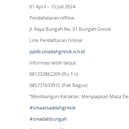
01 April – 15 Juli 2024
Pendafataran offline:
Jl. Raya Bungah No. 01 Bungah Gresik
Link Pendaftaran Online:
ppdb.smadahgresik.sch.id
Informasi lebih lanjut:
081232862209 (Bu Tri)
085731633915 (Pak Bagus)
“Membangun Karakter, Menyiapkan Masa De
#smaassaadahgresik
#smadahbungah