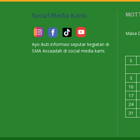
MOTT
Social Media Kami
Ayo ikuti informasi seputar kegiatan di
SMA Assaadah di social media kami.
S
3
10
17
24
31