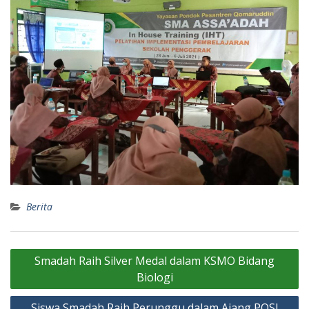
Berita
Navigasi
Smadah Raih Silver Medal dalam KSMO Bidang
pos
Biologi
Siswa Smadah Raih Perunggu dalam Ajang POSI