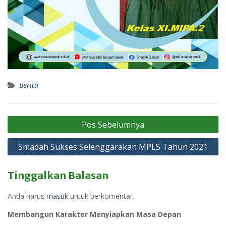
Berita
Navigasi
Pos Sebelumnya
pos
Smadah Sukses Selenggarakan MPLS Tahun 2021
Tinggalkan Balasan
Anda harus
masuk
untuk berkomentar.
Membangun Karakter Menyiapkan Masa Depan