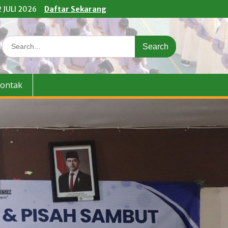
 JULI 2026
Daftar Sekarang
Search
for:
ontak