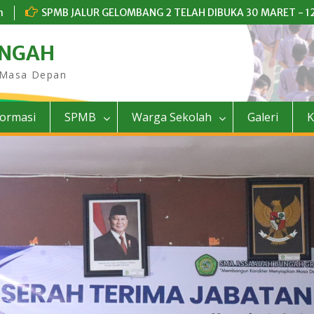
m
SPMB JALUR GELOMBANG 2 TELAH DIBUKA 30 MARET - 12
UNGAH
 Masa Depan
formasi
SPMB
Warga Sekolah
Galeri
K