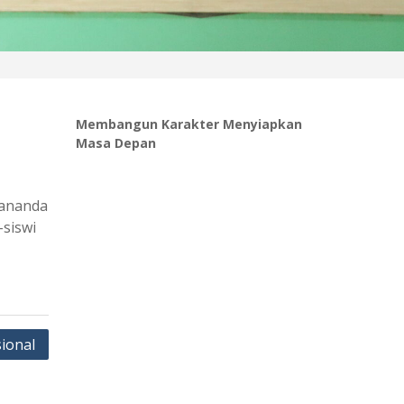
Membangun Karakter Menyiapkan
Masa Depan
 ananda
-siswi
ional