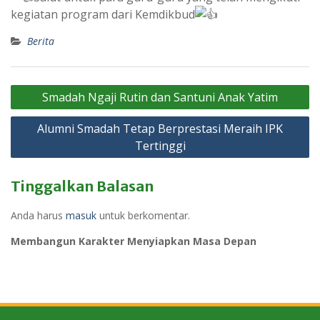
kegiatan program dari Kemdikbud
Berita
Navigasi
Smadah Ngaji Rutin dan Santuni Anak Yatim
pos
Alumni Smadah Tetap Berprestasi Meraih IPK
Tertinggi
Tinggalkan Balasan
Anda harus
masuk
untuk berkomentar.
Membangun Karakter Menyiapkan Masa Depan