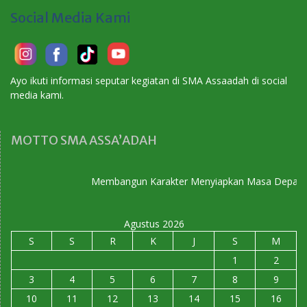
Social Media Kami
Ayo ikuti informasi seputar kegiatan di SMA Assaadah di social
media kami.
MOTTO SMA ASSA’ADAH
Membangun Karakter Menyiapkan Masa Depan
Agustus 2026
S
S
R
K
J
S
M
1
2
3
4
5
6
7
8
9
10
11
12
13
14
15
16