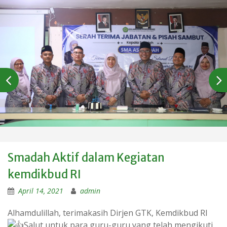
Smadah Aktif dalam Kegiatan
kemdikbud RI
April 14, 2021
admin
Alhamdulillah, terimakasih Dirjen GTK, Kemdikbud RI
Salut untuk para guru-guru yang telah mengikuti