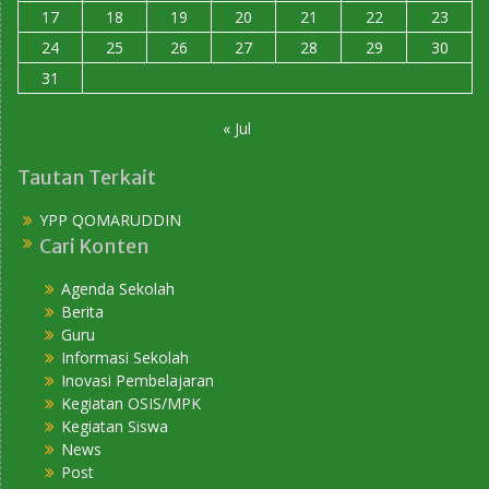
17
18
19
20
21
22
23
24
25
26
27
28
29
30
31
« Jul
Tautan Terkait
YPP QOMARUDDIN
Cari Konten
Agenda Sekolah
Berita
Guru
Informasi Sekolah
Inovasi Pembelajaran
Kegiatan OSIS/MPK
Kegiatan Siswa
News
Post