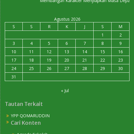
Membangun Karakter Menyiapkan Masa Depan
Agustus 2026
S
S
R
K
J
S
M
1
2
3
4
5
6
7
8
9
10
11
12
13
14
15
16
17
18
19
20
21
22
23
24
25
26
27
28
29
30
31
« Jul
Tautan Terkait
YPP QOMARUDDIN
Cari Konten