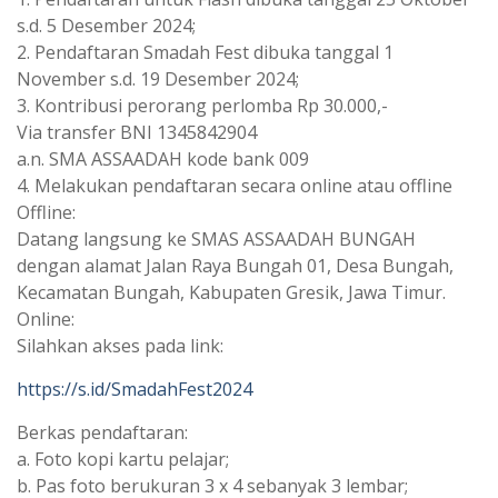
s.d. 5 Desember 2024;
2. Pendaftaran Smadah Fest dibuka tanggal 1
November s.d. 19 Desember 2024;
3. Kontribusi perorang perlomba Rp 30.000,-
Via transfer BNI 1345842904
a.n. SMA ASSAADAH kode bank 009
4. Melakukan pendaftaran secara online atau offline
Offline:
Datang langsung ke SMAS ASSAADAH BUNGAH
dengan alamat Jalan Raya Bungah 01, Desa Bungah,
Kecamatan Bungah, Kabupaten Gresik, Jawa Timur.
Online:
Silahkan akses pada link:
https://s.id/SmadahFest2024
Berkas pendaftaran:
a. Foto kopi kartu pelajar;
b. Pas foto berukuran 3 x 4 sebanyak 3 lembar;