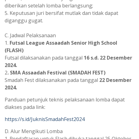
diberikan setelah lomba berlangsung;
5. Keputusan juri bersifat mutlak dan tidak dapat
diganggu gugat.
C. Jadwal Pelaksanaan
1.
Futsal League Assaadah Senior High School
(FLASH)
Futsal dilaksanakan pada tanggal
16 s.d. 22 Desember
2024.
2
. SMA Assaadah Festival (SMADAH FEST)
Smadah Fest dilaksanakan pada tanggal
22 Desember
2024.
Panduan petunjuk teknis pelaksanaan lomba dapat
diakses pada link:
https://s.id/JuknisSmadahFest2024
D. Alur Mengikuti Lomba
1. Pendaftaran untuk Flash dibuka tanggal 25 Oktober