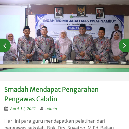
Smadah Mendapat Pengarahan
Pengawas Cabdin
April 14, 2021
admin
Hari ini para guru mendapatkan pelatihan dari
pengawas sekolah, Bpk. Drs. Suyatno, M.Pd. Beliau