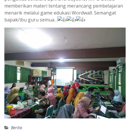
memberikan materi tentang merancang pembelajaran
menarik melalui game edukasi Wordwall. Semangat
bapak/ibu guru semua…
Berita