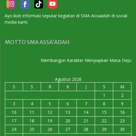
Ayo ikuti informasi seputar kegiatan di SMA Assaadah di social
media kami.
MOTTO SMA ASSA’ADAH
Membangun Karakter Menyiapkan Masa Depan
Agustus 2026
S
S
R
K
J
S
M
1
2
3
4
5
6
7
8
9
10
11
12
13
14
15
16
17
18
19
20
21
22
23
24
25
26
27
28
29
30