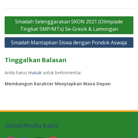
Navigasi
Smadah Selenggarakan SKON 2021 (Olimpiade
pos
Tingkat SMP/MTs) Se-Gresik & Lamongan
Smadah Mantapkan Siswa dengan Pondok Aswaja
Tinggalkan Balasan
Anda harus
masuk
untuk berkomentar.
Membangun Karakter Menyiapkan Masa Depan
Social Media Kami