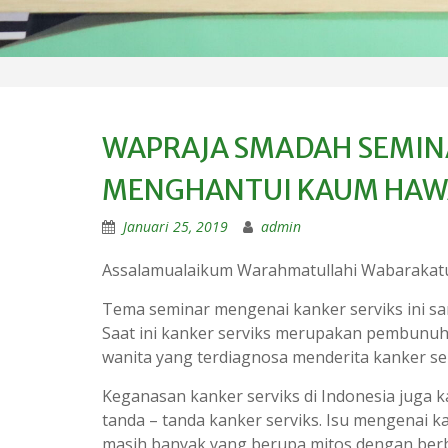
WAPRAJA SMADAH SEMIN
MENGHANTUI KAUM HA
Januari 25, 2019
admin
Assalamualaikum Warahmatullahi Wabarakat
Tema seminar mengenai kanker serviks ini 
Saat ini kanker serviks merupakan pembunuh w
wanita yang terdiagnosa menderita kanker se
Keganasan kanker serviks di Indonesia juga 
tanda – tanda kanker serviks. Isu mengenai k
masih banyak yang berupa mitos dengan berb