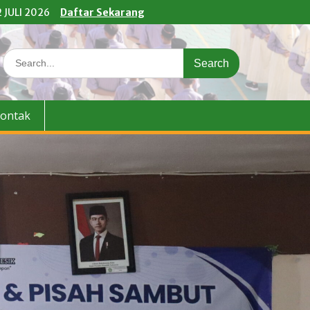
 JULI 2026
Daftar Sekarang
Search
for:
ontak