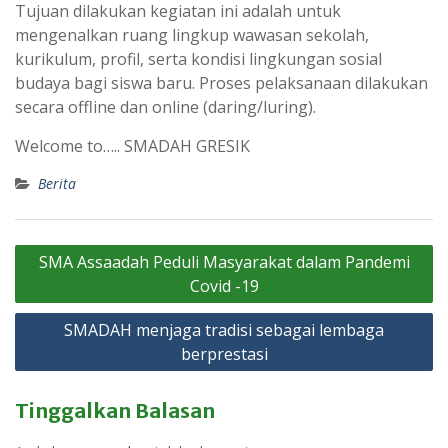
Tujuan dilakukan kegiatan ini adalah untuk
mengenalkan ruang lingkup wawasan sekolah,
kurikulum, profil, serta kondisi lingkungan sosial
budaya bagi siswa baru. Proses pelaksanaan dilakukan
secara offline dan online (daring/luring).
Welcome to….. SMADAH GRESIK
Berita
Navigasi
SMA Assaadah Peduli Masyarakat dalam Pandemi
pos
Covid -19
SMADAH menjaga tradisi sebagai lembaga
berprestasi
Tinggalkan Balasan