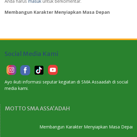
Anda harus
masuk
untuk berkomentar.
Membangun Karakter Menyiapkan Masa Depan
Social Media Kami
Ayo ikuti informasi seputar kegiatan di SMA Assaadah di social
media kami.
MOTTO SMA ASSA’ADAH
Membangun Karakter Menyiapkan Masa Depan